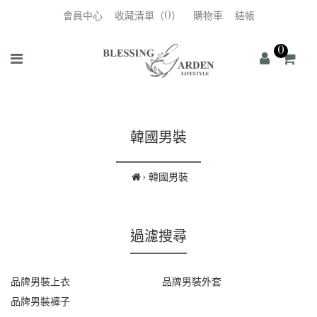
會員中心
收藏清單（0）
購物車
結帳
0
韓國男裝
韓國男裝
過濾搜尋
品牌男裝上衣
品牌男裝外套
品牌男裝褲子