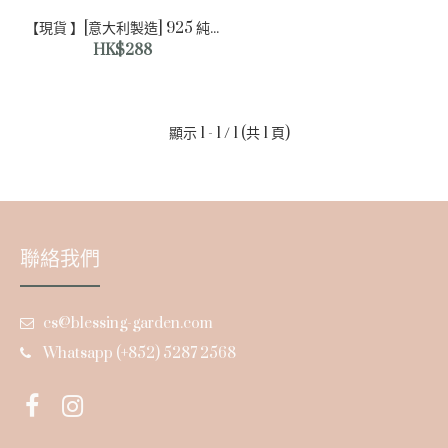
【現貨 】[意大利製造] 925 純銀頸鏈
HK$288
顯示 1 - 1 / 1 (共 1 頁)
聯絡我們
cs@blessing-garden.com
Whatsapp (+852) 5287 2568
【現貨 】[意大利製造] 925 純銀頸鏈
HK$288