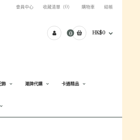
會員中心
收藏清單（0）
購物車
結帳
HK$0
0
配飾
潮牌代購
卡通精品