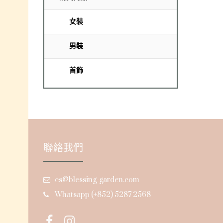
女裝
男裝
首飾
聯絡我們
cs@blessing-garden.com
Whatsapp (+852) 5287 2568