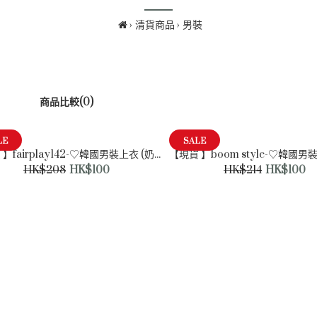
清貨商品
男裝
商品比較(0)
LE
SALE
【現貨 】fairplay142-♡韓國男裝上衣 (奶粉紅色)
SALE
HK$208
HK$100
HK$214
HK$100
【現貨 】fairplay142-♡韓國
男裝上衣 (奶粉紅色)
HK$100
HK$208