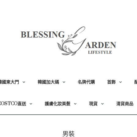
韓國東大門
韓國加大碼
名牌代購
首飾
COSTCO直送
護膚化妝美髮
現貨
清貨商品
男裝