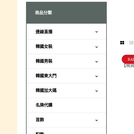
商品分類
連線直播
韓國女裝
SA
韓國男裝
韓國東大門
韓國加大碼
名牌代購
首飾