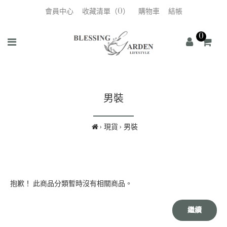
會員中心
收藏清單（0）
購物車
結帳
0
男裝
現貨
男裝
抱歉！ 此商品分類暫時沒有相關商品。
繼續