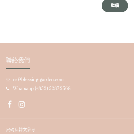
繼續
聯絡我們
cs@blessing-garden.com
Whatsapp (+852) 5287 2568
尺碼及韓文參考