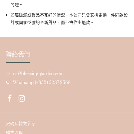
問題。
如屬破爛或貨品不完好的情況，本公司只會安排更換一件同款設
計或同個型號的全新貨品，而不會作出退款。
聯絡我們
cs@blessing-garden.com
Whatsapp (+852) 5287 2568
尺碼及韓文參考
購物流程