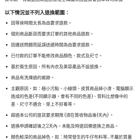
以下情況並不列入退換範圍：
因等侯時間太長為由要求退款。
個別商品斷貨而要求訂單的其他商品退款。
因運送問題而延誤送遞時間為由要求退款。
已付款的訂單不能修改商品顏色、款式及尺寸。
基於衛生原因，所有內衣及美容產品不設退換。
商品有洗滌過的痕跡。
主觀原因，如：極小污點、小線頭、皮質商品掉小渣、電腦顯示
造成的色差(不同顯示器，會有不同的色差)、質料比想像中的
差、尺寸不適合、穿上不好看等。
超過本公司的退貨要求期限 (須在簽收物品後1天內) 。
退換申請確認後之2天內，未能及時退回需退換之商品。
顏色較深的商品掉色，如：時常發生的牛仔布料等...不屬於質量