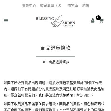
會員中心
收藏清單（0）
購物車
結帳
0
商品退貨條款
商品退貨條款
如閣下所收到貨品出現問題，請於收到包裹當天起計的1個工作天
內，連同拍下有問題部份的貨品照片及清楚註明訂單編號及商品編
號，電郵並聯繫我們，我們將設法盡快協助閣下解決問題。
如閣下收到貨品不滿意並要求退款，因貨品的風格、顏色和尺碼並
不符合閣下的標準，我們深感歉意，本公司恕不接受以上的原因為