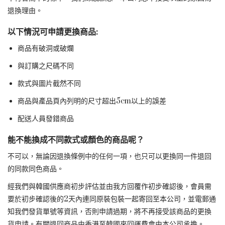
退換理由。
以下情況可申請更換商品:
商品有破洞或破爛
與訂購之尺碼不同
款式與圖片截然不同
商品與產品頁內列明的尺寸超出5cm以上的誤差
配送人員發錯商品
能不能換成不同款式或顏色的商品呢？
不可以，無論因退換條例中的任何一項，也只可以更換同一件退回
的同款同色商品。
經我們與韓國供應商初步評估並由我方回覆作初步確認後，會員需
要於初步確認後的2天內連同原裝包裝一起寄回至本公司，並電郵通
知我們發貨單號等資訊，否則申請過期，將不再接受該商品的更換
貨申請。有關退回商品由香港至韓國來回運費會由本公司承擔。